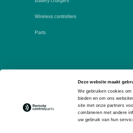
Battery chargers
Wireless controllers
Parts
Deze website maakt gebru
We gebruiken cookies om c
bieden en om ons websitev
site met onze partners vo
combineren met andere inf
Follow us
social media
uw gebruik van hun servic