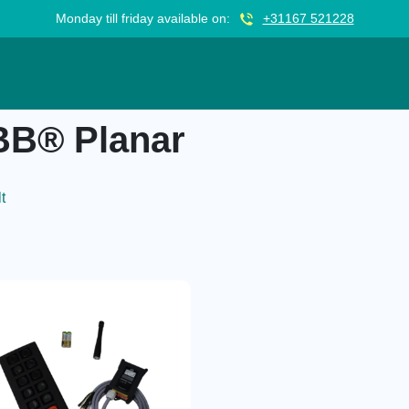
Monday till friday available on:
+31167 521228
B® Planar
t