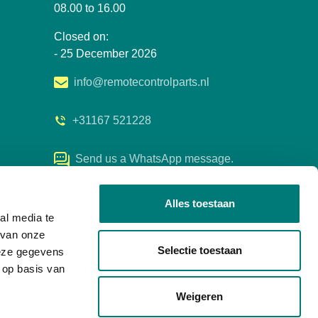
08.00 to 16.00
Closed on:
- 25 December 2026
info@remotecontrolparts.nl
+31167 521228
Send us a WhatsApp message.
Alles toestaan
al media te
 van onze
Selectie toestaan
deze gegevens
 op basis van
Weigeren