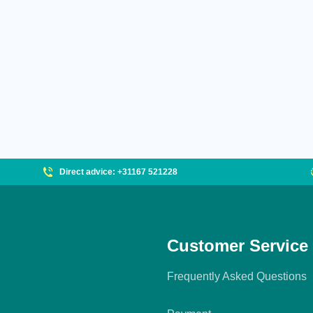
Direct advice: +31167 521228
Customer Service
Frequently Asked Questions