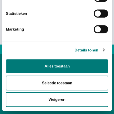
excl. VAT
Statistieken
Marketing
Direct advice: +31167 521228
Details tonen
Alles toestaan
Categories
Selectie toestaan
Customer Service
Weigeren
Your account