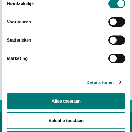
Noodzakelijk
Voorkeuren
Statistieken
Marketing
Manual/Instructions for Use
Details tonen
Alles toestaan
Direct advice: +31167 521228
Selectie toestaan
Categories